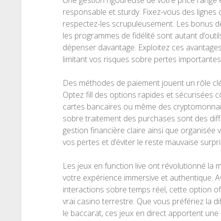
Une gestion rigoureuse de votre price range e
responsable et sturdy. Fixez-vous des lignes
respectez-les scrupuleusement. Les bonus de
les programmes de fidélité sont autant d’out
dépenser davantage. Exploitez ces avantages 
limitant vos risques sobre pertes importantes
Des méthodes de paiement jouent un rôle clé 
Optez fill des options rapides et sécurisées c
cartes bancaires ou même des cryptomonnaies. 
sobre traitement des purchases sont des diff
gestion financière claire ainsi que organisée 
vos pertes et d’éviter le reste mauvaise surpri
Les jeux en function live ont révolutionné la
votre expérience immersive et authentique. A
interactions sobre temps réel, cette option o
vrai casino terrestre. Que vous préfériez la d
le baccarat, ces jeux en direct apportent un