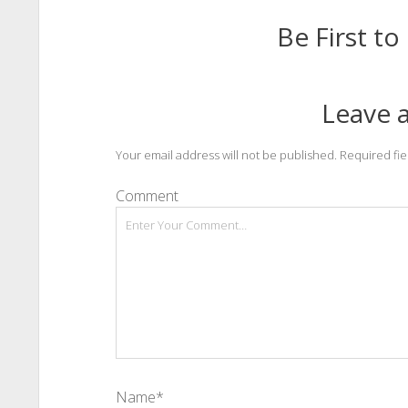
Be First 
Leave a
Your email address will not be published.
Required fi
Comment
Name*