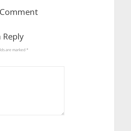
to Comment
 Reply
elds are marked
*